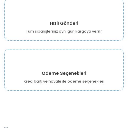
Hızlı Gönderi
Tüm siparişleriniz aynı gün kargoya verilir
Ödeme Seçenekleri
Kredi kartı ve havale ile ödeme seçenekleri
URBANGARDEN Tarım ve Sanayi LTD.