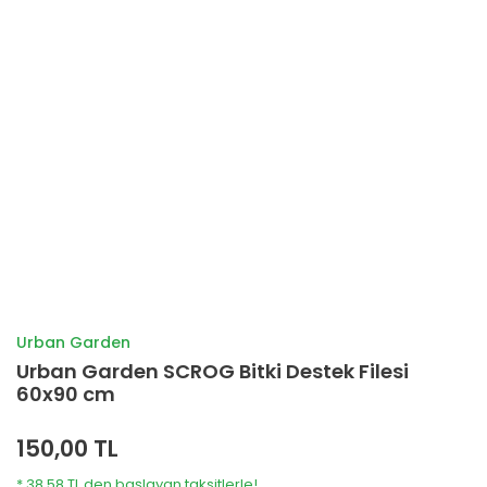
Urban Garden
Urban Garden SCROG Bitki Destek Filesi
60x90 cm
150,00 TL
* 38,58 TL den başlayan taksitlerle!