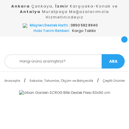
Ankara
Çankaya,
İzmir
Karşıyaka-Konak ve
Antalya
Muratpaşa Mağazalarımızla
Hizmetinizdeyiz
Müşteri Destek Hattı
: 0850 582 8940
Hobi Tarım Rehberi
Kargo Takibi
ARA
Anasayfa
Saksılar, Tohumlar, Ölçüm ve Bahçecilik
Çeşitli Ürünler