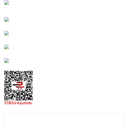
Karşıyaka/İZMİR
Kahramanlar Mah. 1417. Sokak No: 9-AB Konak/İZMİR
Bayındır Mah. 322. Sokak No: 30-2 Muratpaşa/Antalya
0850 582 8940
destek@urbangarden.com.tr
KURUMSAL