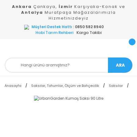
Ankara
Çankaya,
İzmir
Karşıyaka-Konak ve
Antalya
Muratpaşa Mağazalarımızla
Hizmetinizdeyiz
Müşteri Destek Hattı
: 0850 582 8940
Hobi Tarım Rehberi
Kargo Takibi
ARA
Anasayfa
Saksılar, Tohumlar, Ölçüm ve Bahçecilik
Saksılar
Ku