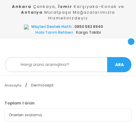
Ankara
Çankaya,
İzmir
Karşıyaka-Konak ve
Antalya
Muratpaşa Mağazalarımızla
Hizmetinizdeyiz
Müşteri Destek Hattı
: 0850 582 8940
Hobi Tarım Rehberi
Kargo Takibi
ARA
Dermosept
Anasayfa
Toplam 1 ürün