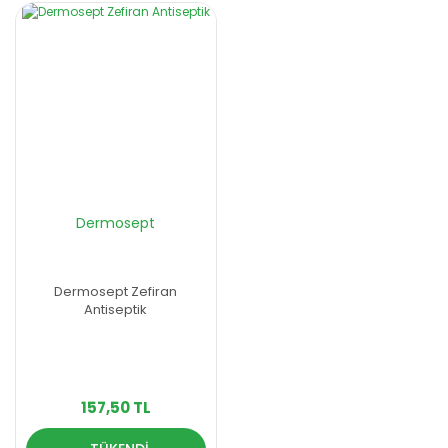
Dermosept
Dermosept Zefiran
Antiseptik
157,50 TL