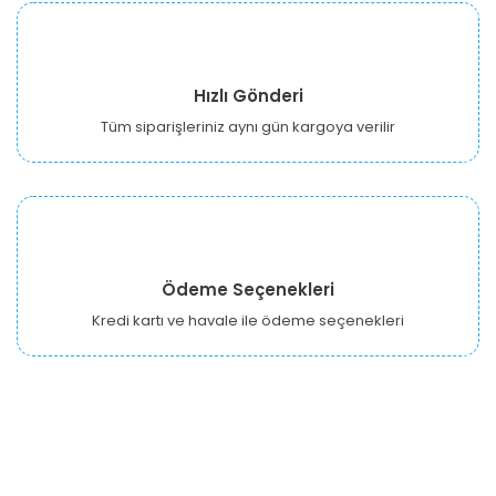
Hızlı Gönderi
Tüm siparişleriniz aynı gün kargoya verilir
Ödeme Seçenekleri
Kredi kartı ve havale ile ödeme seçenekleri
URBANGARDEN Tarım ve Sanayi LTD.