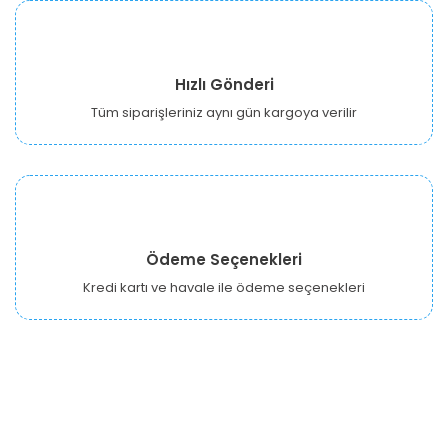
Hızlı Gönderi
Tüm siparişleriniz aynı gün kargoya verilir
Ödeme Seçenekleri
Kredi kartı ve havale ile ödeme seçenekleri
URBANGARDEN Tarım ve Sanayi LTD.