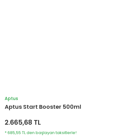
Aptus
Aptus Start Booster 500ml
2.665,68 TL
* 685,55 TL den başlayan taksitlerle!