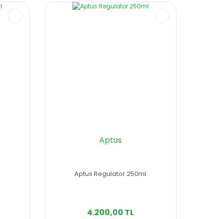
Aptus
Aptus Regulator 250ml
4.200,00 TL