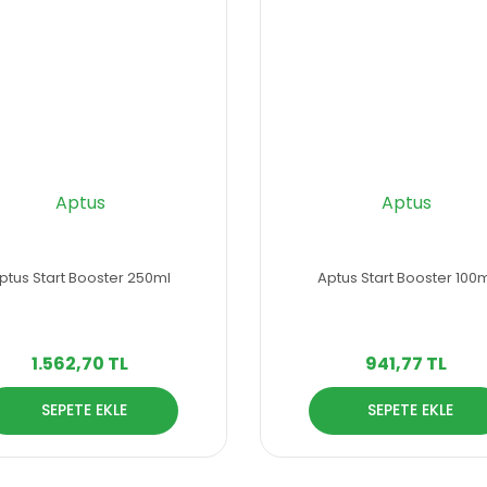
Aptus
Aptus
ptus Start Booster 250ml
Aptus Start Booster 100
1.562,70 TL
941,77 TL
SEPETE EKLE
SEPETE EKLE