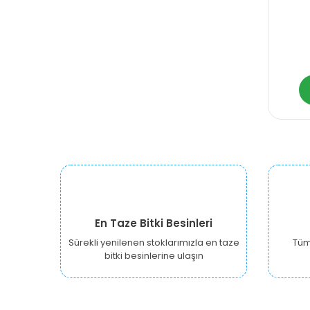
En Taze Bitki Besinleri
Sürekli yenilenen stoklarımızla en taze
Tüm 
bitki besinlerine ulaşın