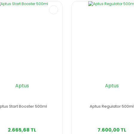
Aptus
Aptus
ptus Start Booster 500ml
Aptus Regulator 500ml
2.665,68 TL
7.600,00 TL