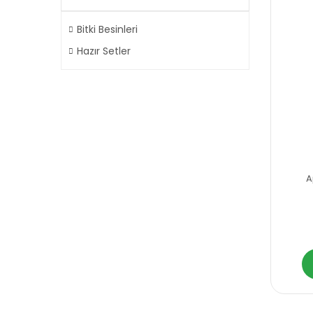
Bitki Besinleri
Hazır Setler
A