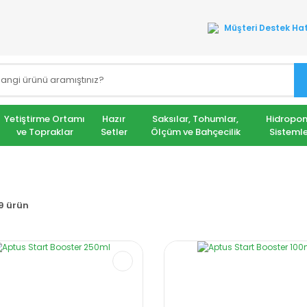
Müşteri Destek Hat
Yetiştirme Ortamı
Hazır
Saksılar, Tohumlar,
Hidropon
ve Topraklar
Setler
Ölçüm ve Bahçecilik
Sistemle
9 ürün