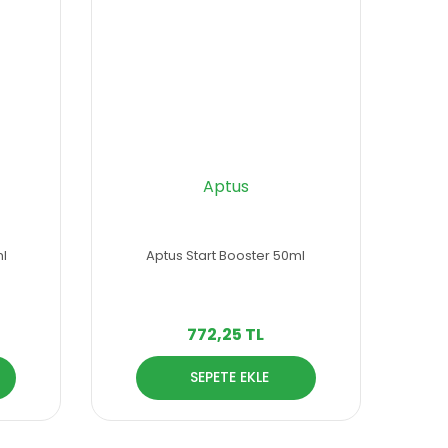
Aptus
ml
Aptus Start Booster 50ml
772,25 TL
SEPETE EKLE