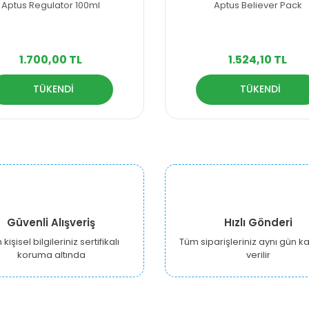
Aptus Regulator 100ml
Aptus Believer Pack
1.700,00 TL
1.524,10 TL
TÜKENDİ
TÜKENDİ
Güvenli Alışveriş
Hızlı Gönderi
kişisel bilgileriniz sertifikalı
Tüm siparişleriniz aynı gün 
koruma altında
verilir